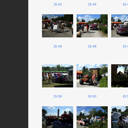
15:42
15:44
15:
15:48
15:48
15:
15:58
15:50
15: