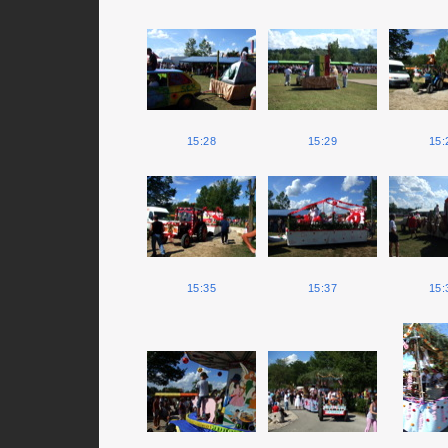
15:28
15:29
15:
15:35
15:37
15: