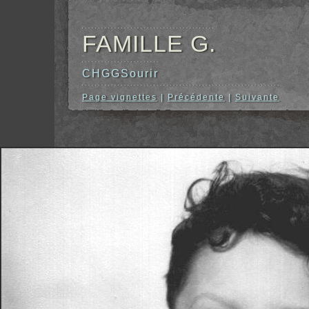
FAMILLE G.
CHGGSourir
Page vignettes
|
Précédente
|
Suivante