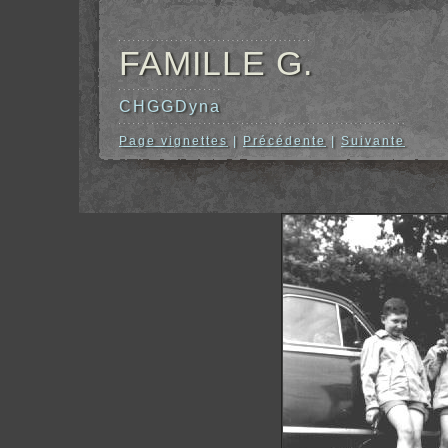
FAMILLE G.
CHGGDyna
Page vignettes
|
Précédente
|
Suivante