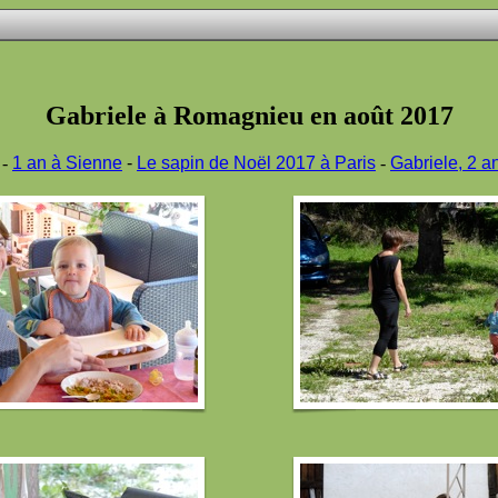
Gabriele à Romagnieu en août 2017
-
1 an à Sienne
-
Le sapin de Noël 2017 à Paris
-
Gabriele, 2 a