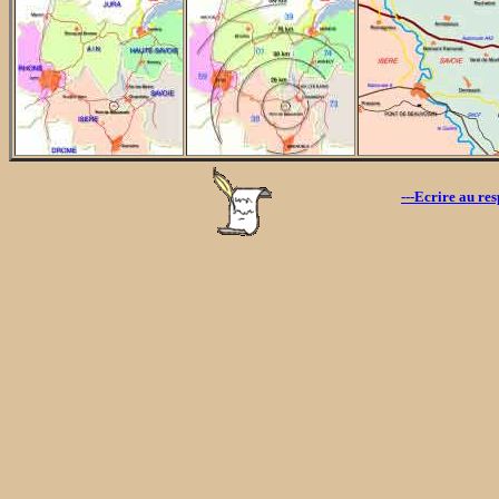
---Ecrire au res