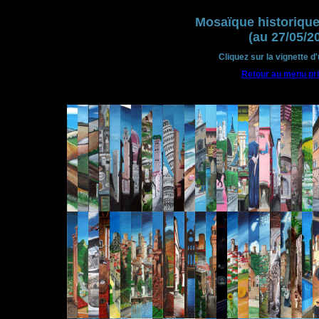
Mosaïque historique
(au 27/05/2
Cliquez sur la vignette d
Retour au menu pri