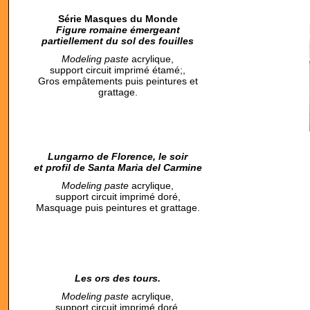
Série Masques du Monde
Figure romaine émergeant
partiellement du sol des fouilles
M
odeling paste
acrylique,
support circuit imprimé étamé;,
Gros empâtements puis peintures et
grattage.
Lungarno de Florence, le soir
et profil de Santa Maria del Carmine
M
odeling paste
acrylique,
support circuit imprimé doré,
Masquage puis peintures et grattage.
Les ors des tours.
M
odeling paste
acrylique,
support circuit imprimé doré,