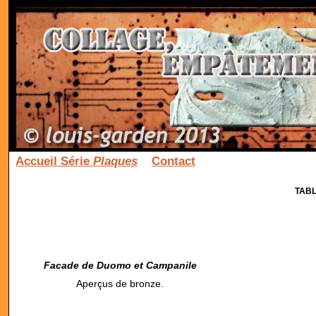
Accueil Série
Plaques
Contact
TAB
Facade de Duomo et Campanile
Aperçus de bronze.