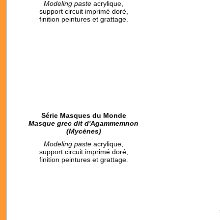
M
odeling paste
acrylique,
support circuit imprimé doré,
finition peintures et grattage.
Série Masques du Monde
Masque grec dit d'Agammemnon
(Mycènes)
M
odeling paste
acrylique,
support circuit imprimé doré,
finition peintures et grattage.