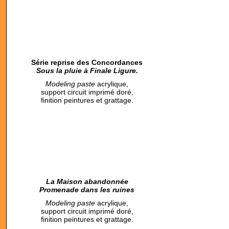
Série reprise des Concordances
Sous la pluie à Finale Ligure.
M
odeling paste
acrylique,
support circuit imprimé doré,
finition peintures et grattage.
La Maison abandonnée
Promenade dans les ruines
M
odeling paste
acrylique,
support circuit imprimé doré,
finition peintures et grattage.