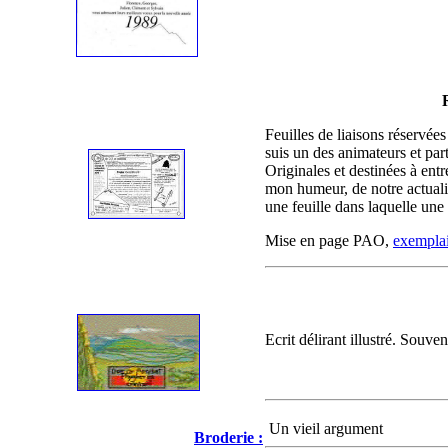
Feuilles de liaisons réservée
suis un des animateurs et part
Originales et destinées à entr
mon humeur, de notre actuali
une feuille dans laquelle une 
Mise en page PAO,
exemplai
Ecrit délirant illustré. Souv
Un vieil argument
Broderie :