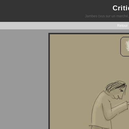
Crit
Jambes (vus sur un marché, di
Retour