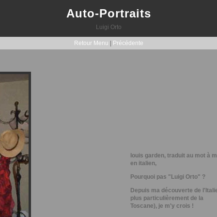
Auto-Portraits
Luigi Orto
Retour Menu
|
Précédente
louis garden, traduit au mot à m
en italien,
Pourquoi pas "Luigi Orto" ?
Depuis ma découverte de l'Italie
plus particulièrement de la
Toscane), je m'y crois !