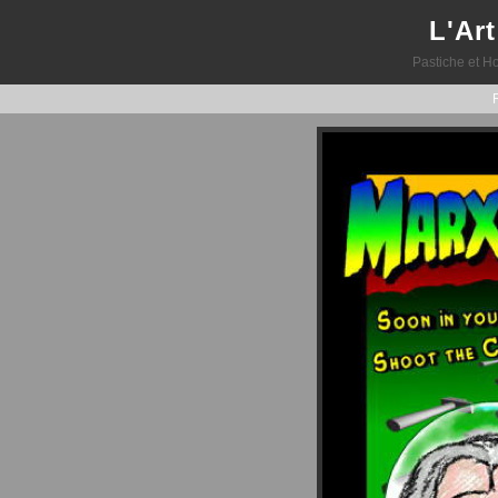
L'Art
Pastiche et H