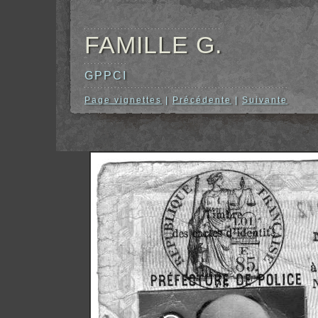
FAMILLE G.
GPPCI
Page vignettes
|
Précédente
|
Suivante