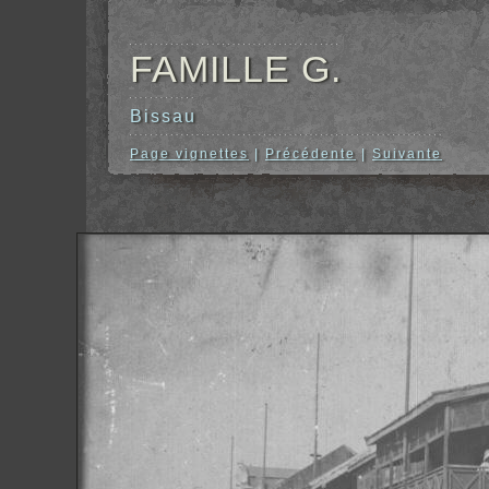
FAMILLE G.
Bissau
Page vignettes
|
Précédente
|
Suivante