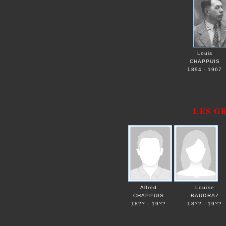
Louis
CHAPPUIS
1894 - 1967
LES G
Alfred
Louise
CHAPPUIS
BAUDRAZ
18?? - 19??
18?? - 19??