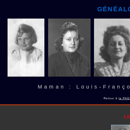
GÉNÉAL
Maman : Louis-Franç
Retour à
la PA
L